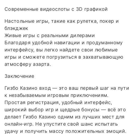
Современные видеослоты с 3D графикой
Настольные игры, такие как рулетка, покер и
блэкджек
Живые игры с реальными дилерами
Благодаря удобной навигации и продуманному
интерфейсу, вы легко найдете свои любимые
игры и сможете погрузиться в захватывающую
атмосферу азарта.
Заключение
Гизбо Казино вход — это ваш первый шаг на пути
к незабываемым игровым приключениям.
Простая регистрация, удобный интерфейс,
широкий выбор игр и щедрые бонусы — всё это
делает Гизбо Казино одним из лучших мест для
онлайн-игр. Не упустите свой шанс испытать
удачу и получить массу положительных эмоций.