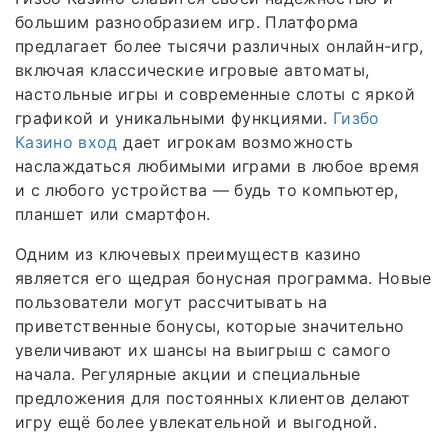
большим разнообразием игр. Платформа
предлагает более тысячи различных онлайн-игр,
включая классические игровые автоматы,
настольные игры и современные слоты с яркой
графикой и уникальными функциями.
Гизбо
Казино вход
дает игрокам возможность
наслаждаться любимыми играми в любое время
и с любого устройства — будь то компьютер,
планшет или смартфон.
Одним из ключевых преимуществ казино
является его щедрая бонусная программа. Новые
пользователи могут рассчитывать на
приветственные бонусы, которые значительно
увеличивают их шансы на выигрыш с самого
начала. Регулярные акции и специальные
предложения для постоянных клиентов делают
игру ещё более увлекательной и выгодной.